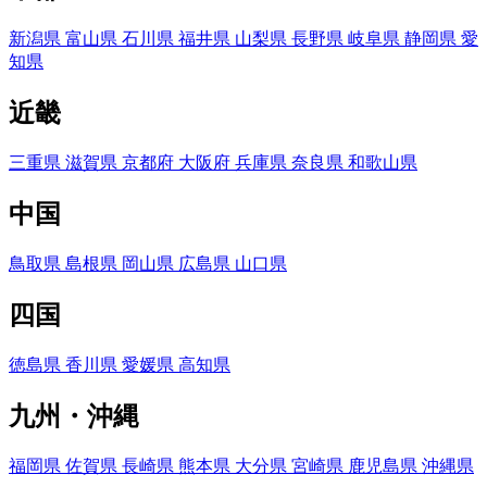
新潟県
富山県
石川県
福井県
山梨県
長野県
岐阜県
静岡県
愛
知県
近畿
三重県
滋賀県
京都府
大阪府
兵庫県
奈良県
和歌山県
中国
鳥取県
島根県
岡山県
広島県
山口県
四国
徳島県
香川県
愛媛県
高知県
九州・沖縄
福岡県
佐賀県
長崎県
熊本県
大分県
宮崎県
鹿児島県
沖縄県