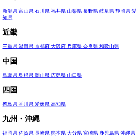
新潟県
富山県
石川県
福井県
山梨県
長野県
岐阜県
静岡県
愛
知県
近畿
三重県
滋賀県
京都府
大阪府
兵庫県
奈良県
和歌山県
中国
鳥取県
島根県
岡山県
広島県
山口県
四国
徳島県
香川県
愛媛県
高知県
九州・沖縄
福岡県
佐賀県
長崎県
熊本県
大分県
宮崎県
鹿児島県
沖縄県