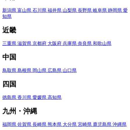
新潟県
富山県
石川県
福井県
山梨県
長野県
岐阜県
静岡県
愛
知県
近畿
三重県
滋賀県
京都府
大阪府
兵庫県
奈良県
和歌山県
中国
鳥取県
島根県
岡山県
広島県
山口県
四国
徳島県
香川県
愛媛県
高知県
九州・沖縄
福岡県
佐賀県
長崎県
熊本県
大分県
宮崎県
鹿児島県
沖縄県