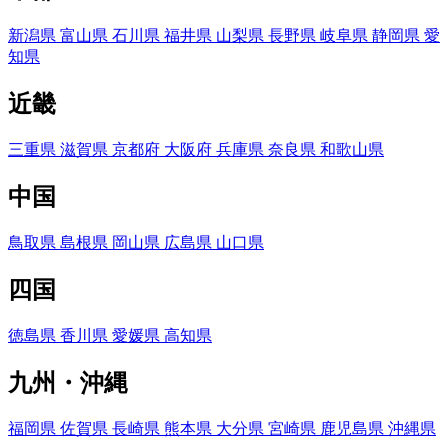
新潟県
富山県
石川県
福井県
山梨県
長野県
岐阜県
静岡県
愛
知県
近畿
三重県
滋賀県
京都府
大阪府
兵庫県
奈良県
和歌山県
中国
鳥取県
島根県
岡山県
広島県
山口県
四国
徳島県
香川県
愛媛県
高知県
九州・沖縄
福岡県
佐賀県
長崎県
熊本県
大分県
宮崎県
鹿児島県
沖縄県