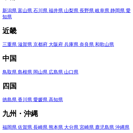
新潟県
富山県
石川県
福井県
山梨県
長野県
岐阜県
静岡県
愛
知県
近畿
三重県
滋賀県
京都府
大阪府
兵庫県
奈良県
和歌山県
中国
鳥取県
島根県
岡山県
広島県
山口県
四国
徳島県
香川県
愛媛県
高知県
九州・沖縄
福岡県
佐賀県
長崎県
熊本県
大分県
宮崎県
鹿児島県
沖縄県