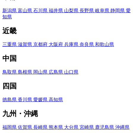
新潟県
富山県
石川県
福井県
山梨県
長野県
岐阜県
静岡県
愛
知県
近畿
三重県
滋賀県
京都府
大阪府
兵庫県
奈良県
和歌山県
中国
鳥取県
島根県
岡山県
広島県
山口県
四国
徳島県
香川県
愛媛県
高知県
九州・沖縄
福岡県
佐賀県
長崎県
熊本県
大分県
宮崎県
鹿児島県
沖縄県