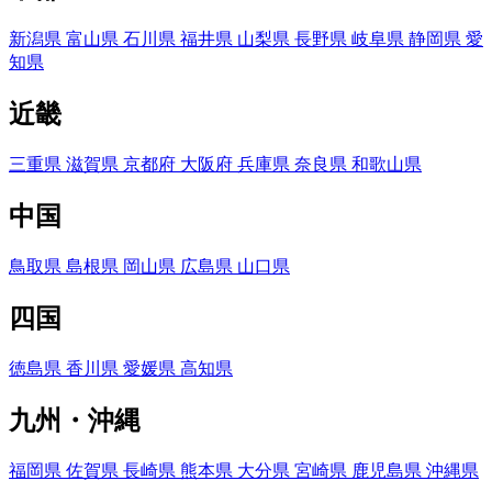
新潟県
富山県
石川県
福井県
山梨県
長野県
岐阜県
静岡県
愛
知県
近畿
三重県
滋賀県
京都府
大阪府
兵庫県
奈良県
和歌山県
中国
鳥取県
島根県
岡山県
広島県
山口県
四国
徳島県
香川県
愛媛県
高知県
九州・沖縄
福岡県
佐賀県
長崎県
熊本県
大分県
宮崎県
鹿児島県
沖縄県