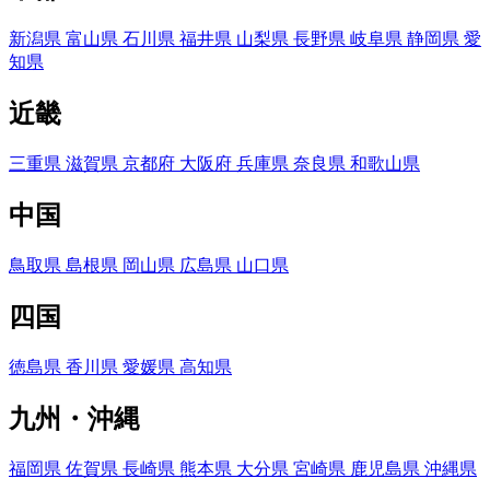
新潟県
富山県
石川県
福井県
山梨県
長野県
岐阜県
静岡県
愛
知県
近畿
三重県
滋賀県
京都府
大阪府
兵庫県
奈良県
和歌山県
中国
鳥取県
島根県
岡山県
広島県
山口県
四国
徳島県
香川県
愛媛県
高知県
九州・沖縄
福岡県
佐賀県
長崎県
熊本県
大分県
宮崎県
鹿児島県
沖縄県