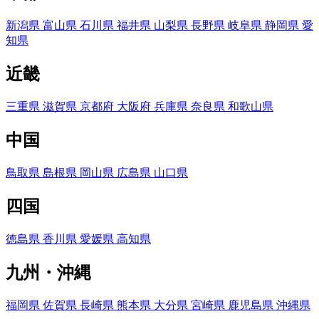
新潟県
富山県
石川県
福井県
山梨県
長野県
岐阜県
静岡県
愛
知県
近畿
三重県
滋賀県
京都府
大阪府
兵庫県
奈良県
和歌山県
中国
鳥取県
島根県
岡山県
広島県
山口県
四国
徳島県
香川県
愛媛県
高知県
九州・沖縄
福岡県
佐賀県
長崎県
熊本県
大分県
宮崎県
鹿児島県
沖縄県