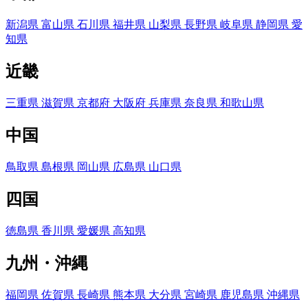
新潟県
富山県
石川県
福井県
山梨県
長野県
岐阜県
静岡県
愛
知県
近畿
三重県
滋賀県
京都府
大阪府
兵庫県
奈良県
和歌山県
中国
鳥取県
島根県
岡山県
広島県
山口県
四国
徳島県
香川県
愛媛県
高知県
九州・沖縄
福岡県
佐賀県
長崎県
熊本県
大分県
宮崎県
鹿児島県
沖縄県