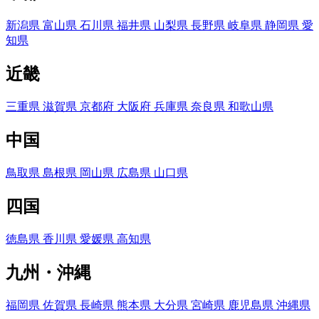
新潟県
富山県
石川県
福井県
山梨県
長野県
岐阜県
静岡県
愛
知県
近畿
三重県
滋賀県
京都府
大阪府
兵庫県
奈良県
和歌山県
中国
鳥取県
島根県
岡山県
広島県
山口県
四国
徳島県
香川県
愛媛県
高知県
九州・沖縄
福岡県
佐賀県
長崎県
熊本県
大分県
宮崎県
鹿児島県
沖縄県