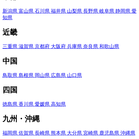
新潟県
富山県
石川県
福井県
山梨県
長野県
岐阜県
静岡県
愛
知県
近畿
三重県
滋賀県
京都府
大阪府
兵庫県
奈良県
和歌山県
中国
鳥取県
島根県
岡山県
広島県
山口県
四国
徳島県
香川県
愛媛県
高知県
九州・沖縄
福岡県
佐賀県
長崎県
熊本県
大分県
宮崎県
鹿児島県
沖縄県