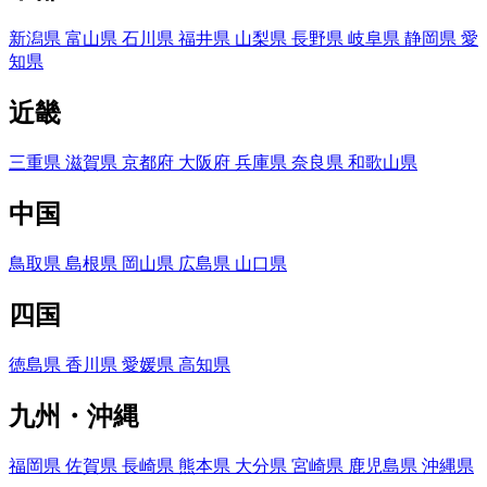
新潟県
富山県
石川県
福井県
山梨県
長野県
岐阜県
静岡県
愛
知県
近畿
三重県
滋賀県
京都府
大阪府
兵庫県
奈良県
和歌山県
中国
鳥取県
島根県
岡山県
広島県
山口県
四国
徳島県
香川県
愛媛県
高知県
九州・沖縄
福岡県
佐賀県
長崎県
熊本県
大分県
宮崎県
鹿児島県
沖縄県