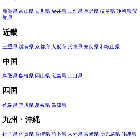
新潟県
富山県
石川県
福井県
山梨県
長野県
岐阜県
静岡県
愛
知県
近畿
三重県
滋賀県
京都府
大阪府
兵庫県
奈良県
和歌山県
中国
鳥取県
島根県
岡山県
広島県
山口県
四国
徳島県
香川県
愛媛県
高知県
九州・沖縄
福岡県
佐賀県
長崎県
熊本県
大分県
宮崎県
鹿児島県
沖縄県