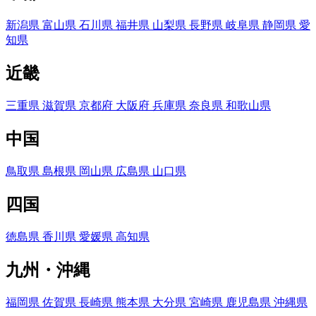
新潟県
富山県
石川県
福井県
山梨県
長野県
岐阜県
静岡県
愛
知県
近畿
三重県
滋賀県
京都府
大阪府
兵庫県
奈良県
和歌山県
中国
鳥取県
島根県
岡山県
広島県
山口県
四国
徳島県
香川県
愛媛県
高知県
九州・沖縄
福岡県
佐賀県
長崎県
熊本県
大分県
宮崎県
鹿児島県
沖縄県