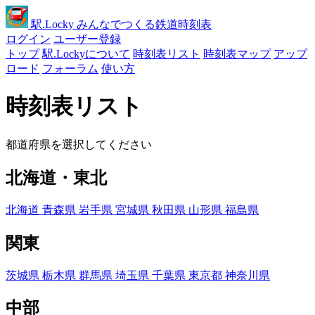
駅
.Locky
みんなでつくる鉄道時刻表
ログイン
ユーザー登録
トップ
駅.Lockyについて
時刻表リスト
時刻表マップ
アップ
ロード
フォーラム
使い方
時刻表リスト
都道府県を選択してください
北海道・東北
北海道
青森県
岩手県
宮城県
秋田県
山形県
福島県
関東
茨城県
栃木県
群馬県
埼玉県
千葉県
東京都
神奈川県
中部