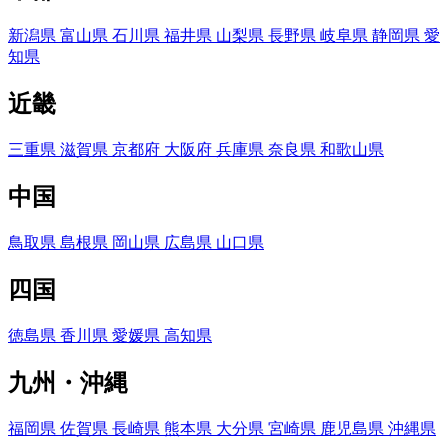
新潟県
富山県
石川県
福井県
山梨県
長野県
岐阜県
静岡県
愛
知県
近畿
三重県
滋賀県
京都府
大阪府
兵庫県
奈良県
和歌山県
中国
鳥取県
島根県
岡山県
広島県
山口県
四国
徳島県
香川県
愛媛県
高知県
九州・沖縄
福岡県
佐賀県
長崎県
熊本県
大分県
宮崎県
鹿児島県
沖縄県