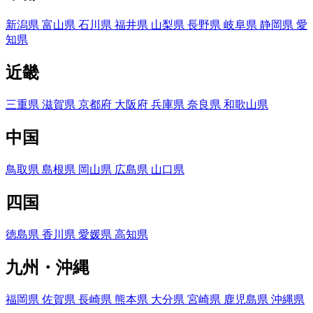
新潟県
富山県
石川県
福井県
山梨県
長野県
岐阜県
静岡県
愛
知県
近畿
三重県
滋賀県
京都府
大阪府
兵庫県
奈良県
和歌山県
中国
鳥取県
島根県
岡山県
広島県
山口県
四国
徳島県
香川県
愛媛県
高知県
九州・沖縄
福岡県
佐賀県
長崎県
熊本県
大分県
宮崎県
鹿児島県
沖縄県