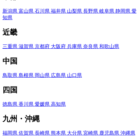
新潟県
富山県
石川県
福井県
山梨県
長野県
岐阜県
静岡県
愛
知県
近畿
三重県
滋賀県
京都府
大阪府
兵庫県
奈良県
和歌山県
中国
鳥取県
島根県
岡山県
広島県
山口県
四国
徳島県
香川県
愛媛県
高知県
九州・沖縄
福岡県
佐賀県
長崎県
熊本県
大分県
宮崎県
鹿児島県
沖縄県