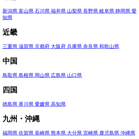
新潟県
富山県
石川県
福井県
山梨県
長野県
岐阜県
静岡県
愛
知県
近畿
三重県
滋賀県
京都府
大阪府
兵庫県
奈良県
和歌山県
中国
鳥取県
島根県
岡山県
広島県
山口県
四国
徳島県
香川県
愛媛県
高知県
九州・沖縄
福岡県
佐賀県
長崎県
熊本県
大分県
宮崎県
鹿児島県
沖縄県