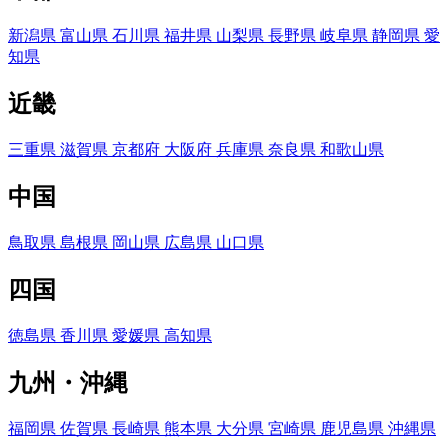
新潟県
富山県
石川県
福井県
山梨県
長野県
岐阜県
静岡県
愛
知県
近畿
三重県
滋賀県
京都府
大阪府
兵庫県
奈良県
和歌山県
中国
鳥取県
島根県
岡山県
広島県
山口県
四国
徳島県
香川県
愛媛県
高知県
九州・沖縄
福岡県
佐賀県
長崎県
熊本県
大分県
宮崎県
鹿児島県
沖縄県