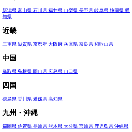
新潟県
富山県
石川県
福井県
山梨県
長野県
岐阜県
静岡県
愛
知県
近畿
三重県
滋賀県
京都府
大阪府
兵庫県
奈良県
和歌山県
中国
鳥取県
島根県
岡山県
広島県
山口県
四国
徳島県
香川県
愛媛県
高知県
九州・沖縄
福岡県
佐賀県
長崎県
熊本県
大分県
宮崎県
鹿児島県
沖縄県