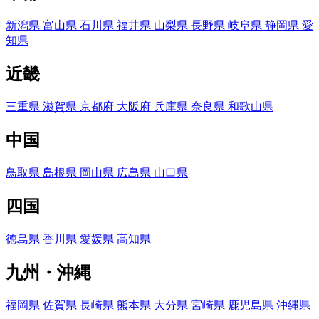
新潟県
富山県
石川県
福井県
山梨県
長野県
岐阜県
静岡県
愛
知県
近畿
三重県
滋賀県
京都府
大阪府
兵庫県
奈良県
和歌山県
中国
鳥取県
島根県
岡山県
広島県
山口県
四国
徳島県
香川県
愛媛県
高知県
九州・沖縄
福岡県
佐賀県
長崎県
熊本県
大分県
宮崎県
鹿児島県
沖縄県