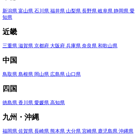
新潟県
富山県
石川県
福井県
山梨県
長野県
岐阜県
静岡県
愛
知県
近畿
三重県
滋賀県
京都府
大阪府
兵庫県
奈良県
和歌山県
中国
鳥取県
島根県
岡山県
広島県
山口県
四国
徳島県
香川県
愛媛県
高知県
九州・沖縄
福岡県
佐賀県
長崎県
熊本県
大分県
宮崎県
鹿児島県
沖縄県