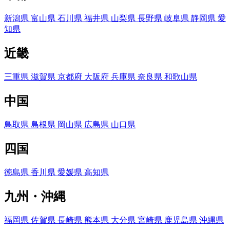
新潟県
富山県
石川県
福井県
山梨県
長野県
岐阜県
静岡県
愛
知県
近畿
三重県
滋賀県
京都府
大阪府
兵庫県
奈良県
和歌山県
中国
鳥取県
島根県
岡山県
広島県
山口県
四国
徳島県
香川県
愛媛県
高知県
九州・沖縄
福岡県
佐賀県
長崎県
熊本県
大分県
宮崎県
鹿児島県
沖縄県