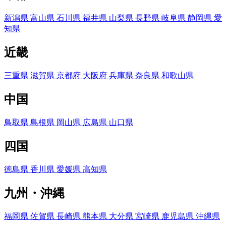
新潟県
富山県
石川県
福井県
山梨県
長野県
岐阜県
静岡県
愛
知県
近畿
三重県
滋賀県
京都府
大阪府
兵庫県
奈良県
和歌山県
中国
鳥取県
島根県
岡山県
広島県
山口県
四国
徳島県
香川県
愛媛県
高知県
九州・沖縄
福岡県
佐賀県
長崎県
熊本県
大分県
宮崎県
鹿児島県
沖縄県