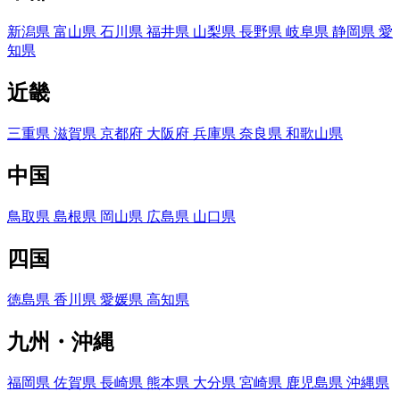
新潟県
富山県
石川県
福井県
山梨県
長野県
岐阜県
静岡県
愛
知県
近畿
三重県
滋賀県
京都府
大阪府
兵庫県
奈良県
和歌山県
中国
鳥取県
島根県
岡山県
広島県
山口県
四国
徳島県
香川県
愛媛県
高知県
九州・沖縄
福岡県
佐賀県
長崎県
熊本県
大分県
宮崎県
鹿児島県
沖縄県