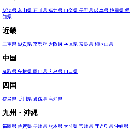
新潟県
富山県
石川県
福井県
山梨県
長野県
岐阜県
静岡県
愛
知県
近畿
三重県
滋賀県
京都府
大阪府
兵庫県
奈良県
和歌山県
中国
鳥取県
島根県
岡山県
広島県
山口県
四国
徳島県
香川県
愛媛県
高知県
九州・沖縄
福岡県
佐賀県
長崎県
熊本県
大分県
宮崎県
鹿児島県
沖縄県