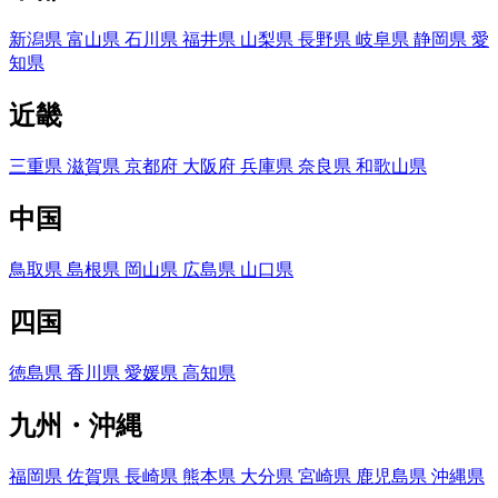
新潟県
富山県
石川県
福井県
山梨県
長野県
岐阜県
静岡県
愛
知県
近畿
三重県
滋賀県
京都府
大阪府
兵庫県
奈良県
和歌山県
中国
鳥取県
島根県
岡山県
広島県
山口県
四国
徳島県
香川県
愛媛県
高知県
九州・沖縄
福岡県
佐賀県
長崎県
熊本県
大分県
宮崎県
鹿児島県
沖縄県