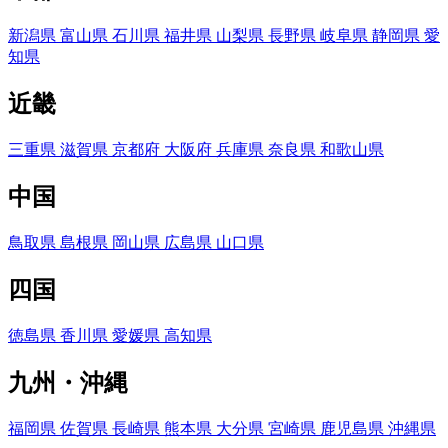
新潟県
富山県
石川県
福井県
山梨県
長野県
岐阜県
静岡県
愛
知県
近畿
三重県
滋賀県
京都府
大阪府
兵庫県
奈良県
和歌山県
中国
鳥取県
島根県
岡山県
広島県
山口県
四国
徳島県
香川県
愛媛県
高知県
九州・沖縄
福岡県
佐賀県
長崎県
熊本県
大分県
宮崎県
鹿児島県
沖縄県