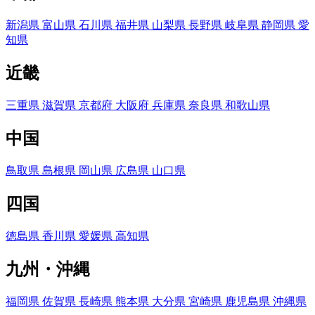
新潟県
富山県
石川県
福井県
山梨県
長野県
岐阜県
静岡県
愛
知県
近畿
三重県
滋賀県
京都府
大阪府
兵庫県
奈良県
和歌山県
中国
鳥取県
島根県
岡山県
広島県
山口県
四国
徳島県
香川県
愛媛県
高知県
九州・沖縄
福岡県
佐賀県
長崎県
熊本県
大分県
宮崎県
鹿児島県
沖縄県