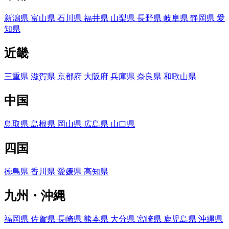
新潟県
富山県
石川県
福井県
山梨県
長野県
岐阜県
静岡県
愛
知県
近畿
三重県
滋賀県
京都府
大阪府
兵庫県
奈良県
和歌山県
中国
鳥取県
島根県
岡山県
広島県
山口県
四国
徳島県
香川県
愛媛県
高知県
九州・沖縄
福岡県
佐賀県
長崎県
熊本県
大分県
宮崎県
鹿児島県
沖縄県