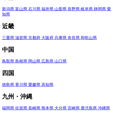
新潟県
富山県
石川県
福井県
山梨県
長野県
岐阜県
静岡県
愛
知県
近畿
三重県
滋賀県
京都府
大阪府
兵庫県
奈良県
和歌山県
中国
鳥取県
島根県
岡山県
広島県
山口県
四国
徳島県
香川県
愛媛県
高知県
九州・沖縄
福岡県
佐賀県
長崎県
熊本県
大分県
宮崎県
鹿児島県
沖縄県