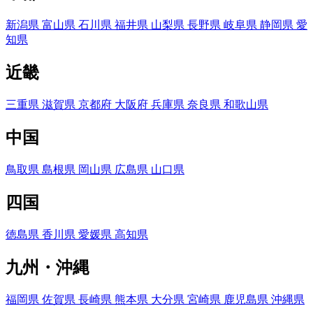
新潟県
富山県
石川県
福井県
山梨県
長野県
岐阜県
静岡県
愛
知県
近畿
三重県
滋賀県
京都府
大阪府
兵庫県
奈良県
和歌山県
中国
鳥取県
島根県
岡山県
広島県
山口県
四国
徳島県
香川県
愛媛県
高知県
九州・沖縄
福岡県
佐賀県
長崎県
熊本県
大分県
宮崎県
鹿児島県
沖縄県