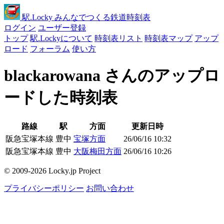
駅
.Locky
みんなでつくる鉄道時刻表
ログイン
ユーザー登録
トップ
駅.Lockyについて
時刻表リスト
時刻表マップ
アップ
ロード
フォーラム
使い方
blackarowana さんのアップロ
ードした時刻表
路線
駅
方面
更新日時
阪急宝塚本線
豊中
宝塚方面
26/06/16 10:32
阪急宝塚本線
豊中
大阪梅田方面
26/06/16 10:26
© 2009-2026 Locky.jp Project
プライバシーポリシー
お問い合わせ