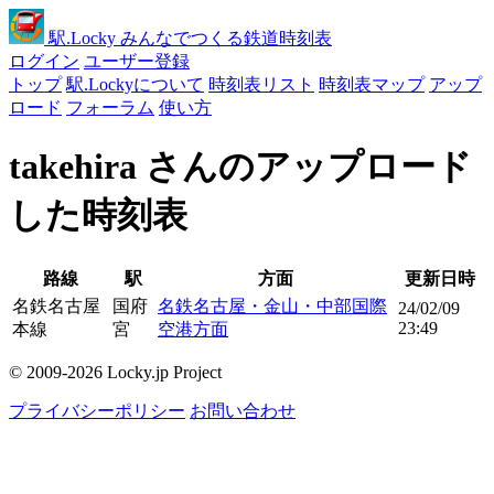
駅
.Locky
みんなでつくる鉄道時刻表
ログイン
ユーザー登録
トップ
駅.Lockyについて
時刻表リスト
時刻表マップ
アップ
ロード
フォーラム
使い方
takehira さんのアップロード
した時刻表
路線
駅
方面
更新日時
名鉄名古屋
国府
名鉄名古屋・金山・中部国際
24/02/09
23:49
本線
宮
空港方面
© 2009-2026 Locky.jp Project
プライバシーポリシー
お問い合わせ