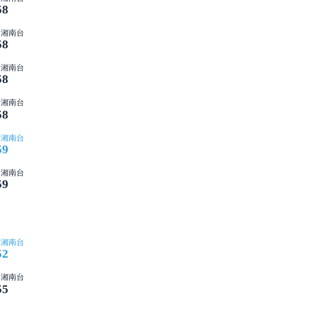
58
]湘南台
58
]湘南台
58
]湘南台
58
]湘南台
59
]湘南台
59
]湘南台
52
]湘南台
55