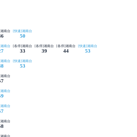
]湘南台
[快速]湘南台
46
50
]湘南台
[各停]湘南台
[各停]湘南台
[各停]湘南台
[快速]湘南台
27
33
39
44
53
]湘南台
[快速]湘南台
48
53
]湘南台
57
]湘南台
59
]湘南台
57
]湘南台
58
]湘南台