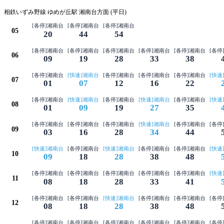
相鉄いずみ野線 ゆめが丘駅 湘南台方面 (平日)
[各停]湘南台
[各停]湘南台
[各停]湘南台
05
20
44
54
[各停]湘南台
[各停]湘南台
[各停]湘南台
[各停]湘南台
[各停]湘南台
[各停
06
09
19
28
33
38
[各停]湘南台
[快速]湘南台
[各停]湘南台
[各停]湘南台
[各停]湘南台
[快速
07
01
07
12
16
22
[各停]湘南台
[快速]湘南台
[各停]湘南台
[快速]湘南台
[各停]湘南台
[快速
08
01
09
19
27
35
[各停]湘南台
[各停]湘南台
[各停]湘南台
[快速]湘南台
[各停]湘南台
[各停
09
03
16
28
34
44
[快速]湘南台
[各停]湘南台
[快速]湘南台
[各停]湘南台
[各停]湘南台
[快速
10
09
18
28
38
48
[各停]湘南台
[各停]湘南台
[各停]湘南台
[各停]湘南台
[各停]湘南台
[快速
11
08
18
28
33
41
[各停]湘南台
[各停]湘南台
[快速]湘南台
[各停]湘南台
[各停]湘南台
[各停
12
08
18
28
38
48
[各停]湘南台
[各停]湘南台
[各停]湘南台
[各停]湘南台
[各停]湘南台
[各停