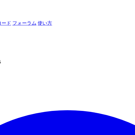
ロード
フォーラム
使い方
5