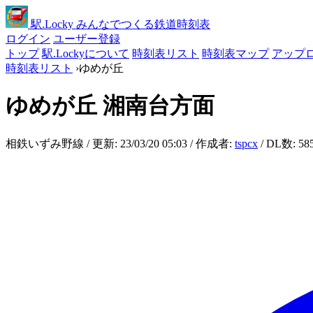
駅
.Locky
みんなでつくる鉄道時刻表
ログイン
ユーザー登録
トップ
駅.Lockyについて
時刻表リスト
時刻表マップ
アップ
時刻表リスト
›
ゆめが丘
ゆめが丘
湘南台方面
相鉄いずみ野線 / 更新: 23/03/20 05:03 / 作成者:
tspcx
/ DL数: 58