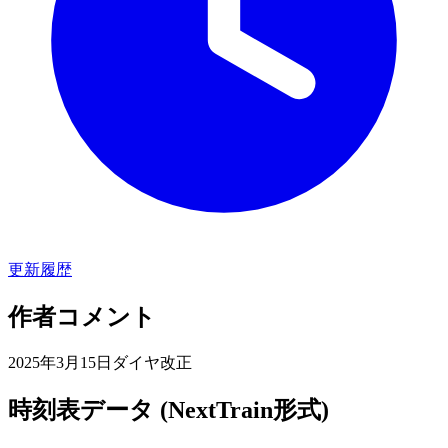
更新履歴
作者コメント
2025年3月15日ダイヤ改正
時刻表データ (NextTrain形式)