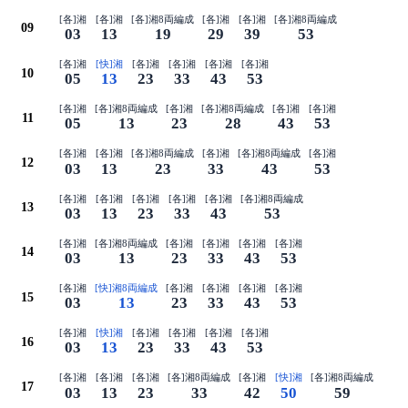
[各]湘
[各]湘
[各]湘8両編成
[各]湘
[各]湘
[各]湘8両編成
09
03
13
19
29
39
53
[各]湘
[快]湘
[各]湘
[各]湘
[各]湘
[各]湘
10
05
13
23
33
43
53
[各]湘
[各]湘8両編成
[各]湘
[各]湘8両編成
[各]湘
[各]湘
11
05
13
23
28
43
53
[各]湘
[各]湘
[各]湘8両編成
[各]湘
[各]湘8両編成
[各]湘
12
03
13
23
33
43
53
[各]湘
[各]湘
[各]湘
[各]湘
[各]湘
[各]湘8両編成
13
03
13
23
33
43
53
[各]湘
[各]湘8両編成
[各]湘
[各]湘
[各]湘
[各]湘
14
03
13
23
33
43
53
[各]湘
[快]湘8両編成
[各]湘
[各]湘
[各]湘
[各]湘
15
03
13
23
33
43
53
[各]湘
[快]湘
[各]湘
[各]湘
[各]湘
[各]湘
16
03
13
23
33
43
53
[各]湘
[各]湘
[各]湘
[各]湘8両編成
[各]湘
[快]湘
[各]湘8両編成
17
03
13
23
33
42
50
59