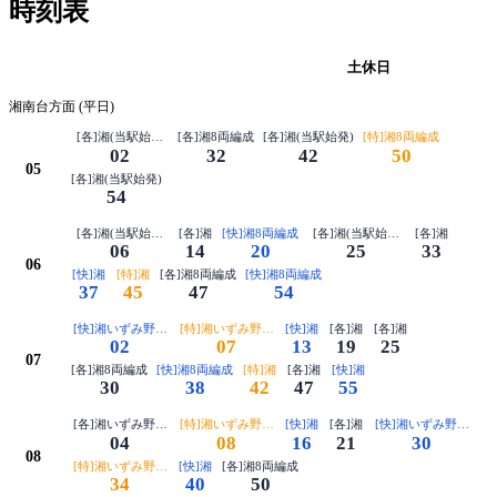
時刻表
平日
土休日
湘南台方面 (平日)
[各]湘(当駅始発)8両編成
[各]湘8両編成
[各]湘(当駅始発)
[特]湘8両編成
02
32
42
50
05
[各]湘(当駅始発)
54
[各]湘(当駅始発)8両編成
[各]湘
[快]湘8両編成
[各]湘(当駅始発)8両編成
[各]湘
06
14
20
25
33
06
[快]湘
[特]湘
[各]湘8両編成
[快]湘8両編成
37
45
47
54
[快]湘いずみ野で特急に接続
[特]湘いずみ野で快速に接続8両編成
[快]湘
[各]湘
[各]湘
02
07
13
19
25
07
[各]湘8両編成
[快]湘8両編成
[特]湘
[各]湘
[快]湘
30
38
42
47
55
[各]湘いずみ野で特急に接続8両編成
[特]湘いずみ野で各停に接続
[快]湘
[各]湘
[快]湘いずみ野で特急
04
08
16
21
30
08
[特]湘いずみ野で快速に接続
[快]湘
[各]湘8両編成
34
40
50