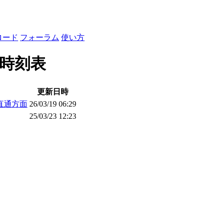
ロード
フォーラム
使い方
た時刻表
更新日時
直通方面
26/03/19 06:29
25/03/23 12:23