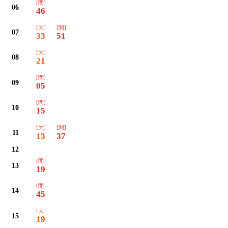
[間]
06
46
[大]
[間]
07
33
51
[大]
08
21
[間]
09
05
[間]
10
15
[大]
[間]
11
13
37
12
[間]
13
19
[間]
14
45
[大]
15
19