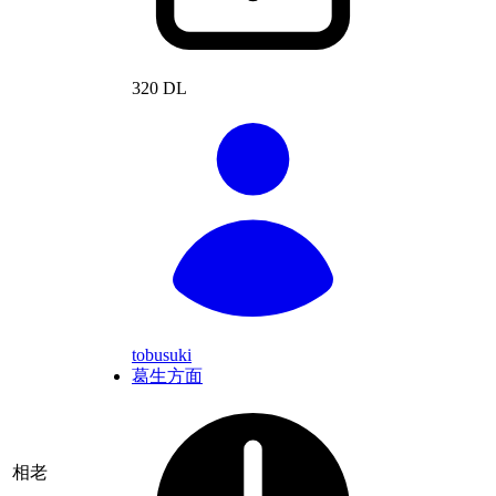
320 DL
tobusuki
葛生方面
相老