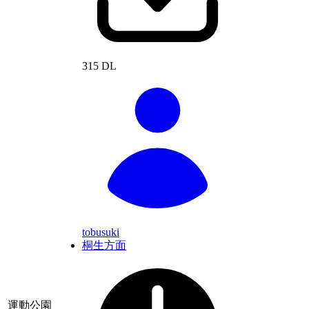
315 DL
tobusuki
桐生方面
運動公園