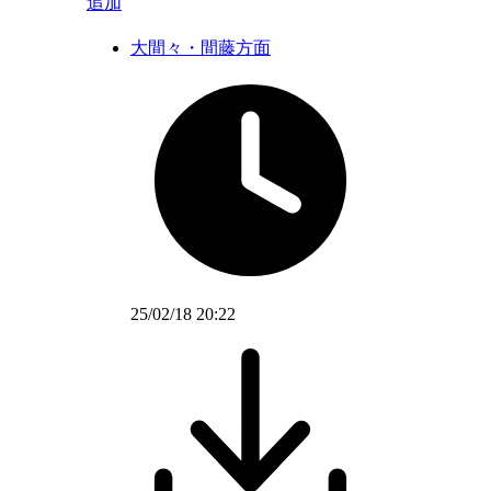
追加
大間々・間藤方面
25/02/18 20:22