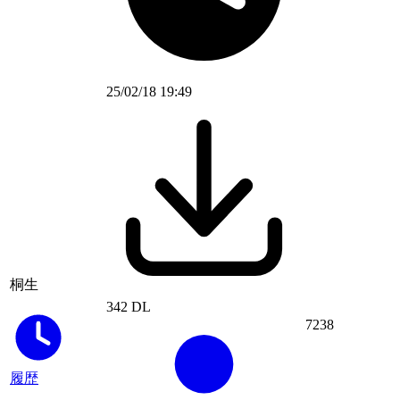
25/02/18 19:49
桐生
342 DL
7238
履歴