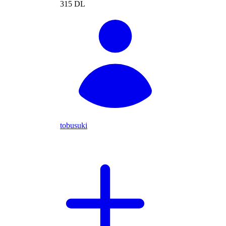
315 DL
tobusuki