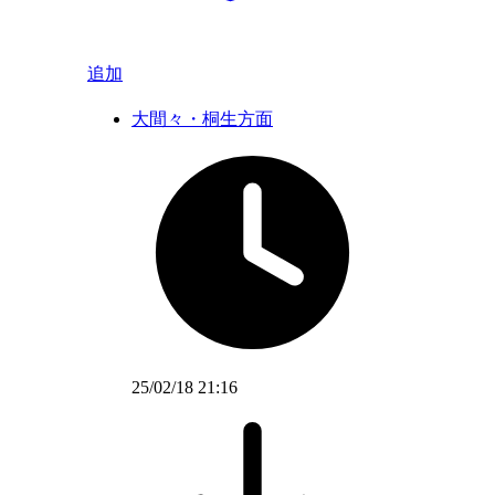
追加
大間々・桐生方面
25/02/18 21:16