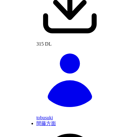
315 DL
tobusuki
間藤方面