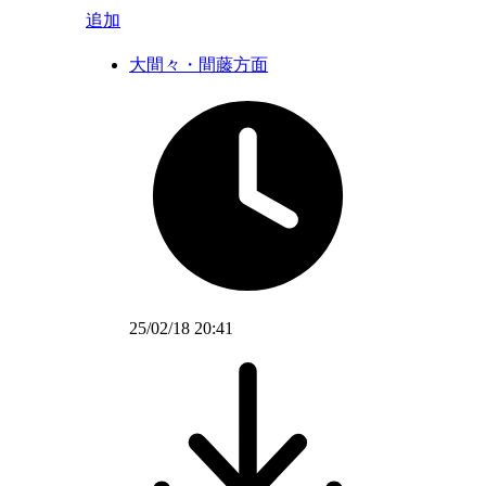
追加
大間々・間藤方面
25/02/18 20:41