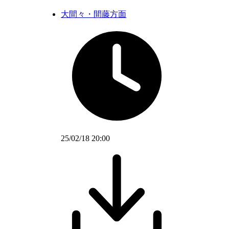
大間々・間藤方面
25/02/18 20:00