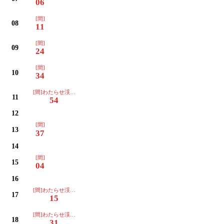
06
[間]
08
11
[間]
09
24
[間]
10
34
[間]わたらせ渓谷イルミネーション
11
54
12
[間]
13
37
14
[間]
15
04
16
[間]わたらせ渓谷イルミネーション
17
15
[間]わたらせ渓谷イルミネーション
18
31