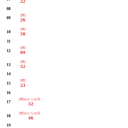
22
08
[間]
09
26
[間]
10
50
11
[間]
12
09
[間]
13
52
14
[間]
15
23
16
[間]わたらせ渓谷イルミネーション
17
32
[間]わたらせ渓谷イルミネーション
18
46
19