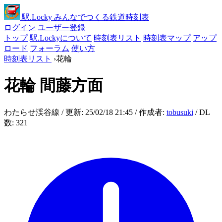
駅
.Locky
みんなでつくる鉄道時刻表
ログイン
ユーザー登録
トップ
駅.Lockyについて
時刻表リスト
時刻表マップ
アップ
ロード
フォーラム
使い方
時刻表リスト
›
花輪
花輪
間藤方面
わたらせ渓谷線 / 更新: 25/02/18 21:45 / 作成者:
tobusuki
/ DL
数: 321