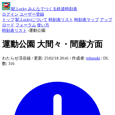
駅
.Locky
みんなでつくる鉄道時刻表
ログイン
ユーザー登録
トップ
駅.Lockyについて
時刻表リスト
時刻表マップ
アップ
ロード
フォーラム
使い方
時刻表リスト
›
運動公園
運動公園
大間々・間藤方面
わたらせ渓谷線 / 更新: 25/02/18 20:41 / 作成者:
tobusuki
/ DL
数: 316