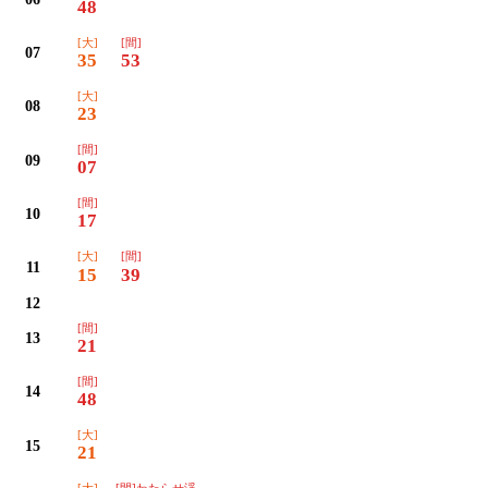
48
[大]
[間]
07
35
53
[大]
08
23
[間]
09
07
[間]
10
17
[大]
[間]
11
15
39
12
[間]
13
21
[間]
14
48
[大]
15
21