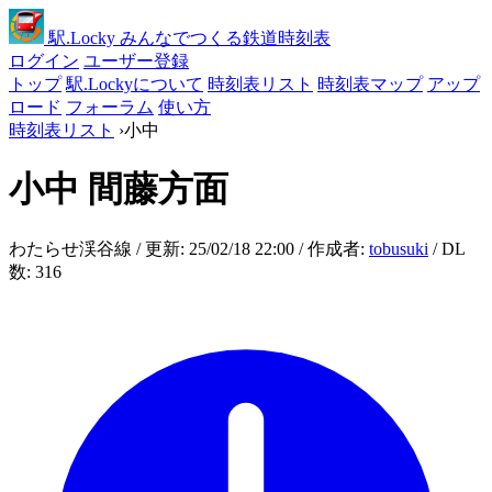
駅
.Locky
みんなでつくる鉄道時刻表
ログイン
ユーザー登録
トップ
駅.Lockyについて
時刻表リスト
時刻表マップ
アップ
ロード
フォーラム
使い方
時刻表リスト
›
小中
小中
間藤方面
わたらせ渓谷線 / 更新: 25/02/18 22:00 / 作成者:
tobusuki
/ DL
数: 316