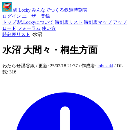
駅
.Locky
みんなでつくる鉄道時刻表
ログイン
ユーザー登録
トップ
駅.Lockyについて
時刻表リスト
時刻表マップ
アップ
ロード
フォーラム
使い方
時刻表リスト
›
水沼
水沼
大間々・桐生方面
わたらせ渓谷線 / 更新: 25/02/18 21:37 / 作成者:
tobusuki
/ DL
数: 316