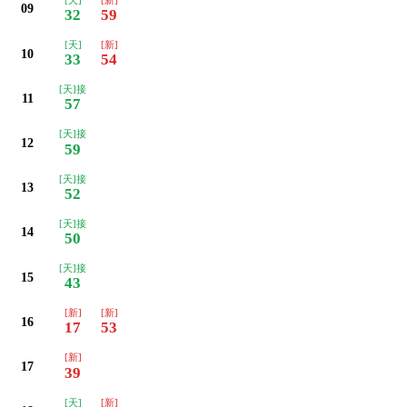
09
32
59
[天]
[新]
10
33
54
[天]接
11
57
[天]接
12
59
[天]接
13
52
[天]接
14
50
[天]接
15
43
[新]
[新]
16
17
53
[新]
17
39
[天]
[新]