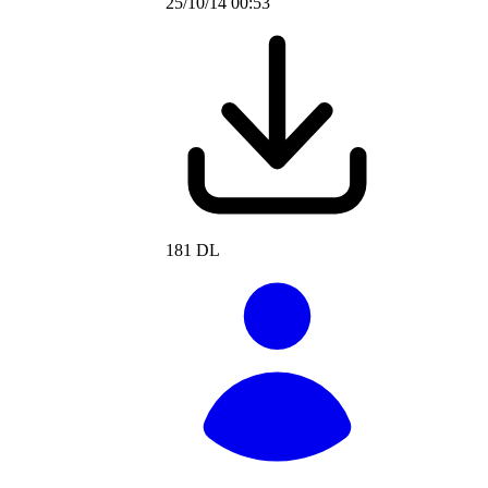
25/10/14 00:53
181 DL