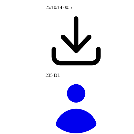
25/10/14 00:51
235 DL