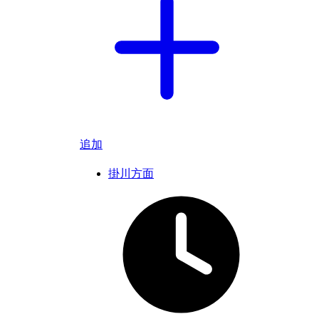
追加
掛川方面