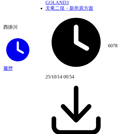
GOLAND3
天竜二俣・新所原方面
西掛川
6078
履歴
25/10/14 00:54