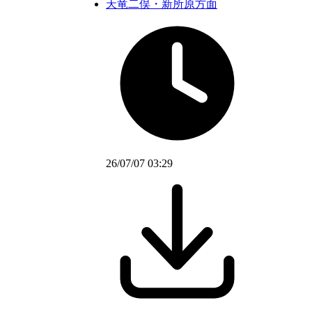
天竜二俣・新所原方面
26/07/07 03:29