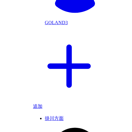
GOLAND3
追加
掛川方面