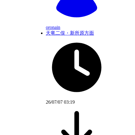
oronain
天竜二俣・新所原方面
26/07/07 03:19