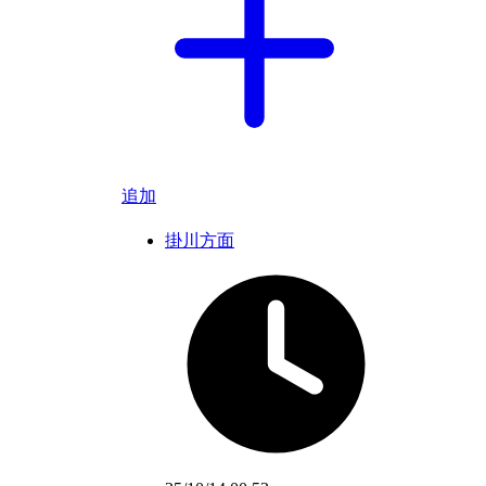
追加
掛川方面