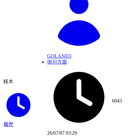
GOLAND3
掛川方面
桜木
6043
履歴
26/07/07 03:29