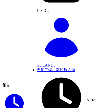
163 DL
GOLAND3
天竜二俣・新所原方面
細谷
5792