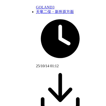
GOLAND3
天竜二俣・新所原方面
25/10/14 01:12