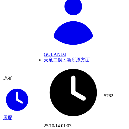
GOLAND3
天竜二俣・新所原方面
原谷
5762
履歴
25/10/14 01:03