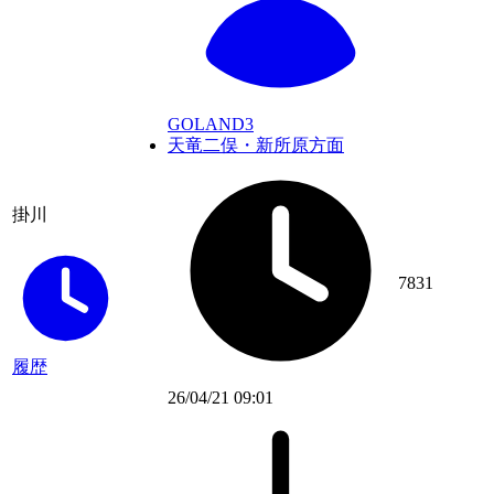
GOLAND3
天竜二俣・新所原方面
掛川
7831
履歴
26/04/21 09:01