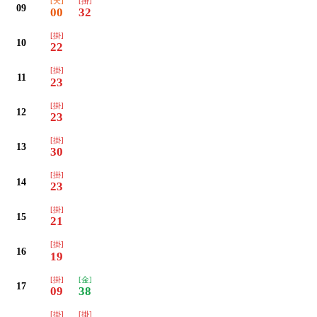
[天]
[掛]
09
00
32
[掛]
10
22
[掛]
11
23
[掛]
12
23
[掛]
13
30
[掛]
14
23
[掛]
15
21
[掛]
16
19
[掛]
[金]
17
09
38
[掛]
[掛]