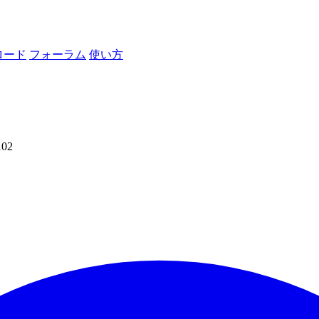
ロード
フォーラム
使い方
102