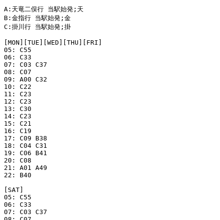
A:天竜二俣行 当駅始発;天

B:金指行 当駅始発;金

C:掛川行 当駅始発;掛

[MON][TUE][WED][THU][FRI]

05: C55

06: C33

07: C03 C37

08: C07

09: A00 C32

10: C22

11: C23

12: C23

13: C30

14: C23

15: C21

16: C19

17: C09 B38

18: C04 C31

19: C06 B41

20: C08

21: A01 A49

22: B40

[SAT]

05: C55

06: C33

07: C03 C37

08: C07
