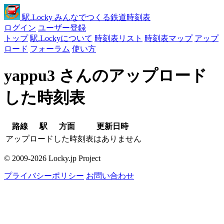
駅
.Locky
みんなでつくる鉄道時刻表
ログイン
ユーザー登録
トップ
駅.Lockyについて
時刻表リスト
時刻表マップ
アップ
ロード
フォーラム
使い方
yappu3 さんのアップロード
した時刻表
路線
駅
方面
更新日時
アップロードした時刻表はありません
© 2009-2026 Locky.jp Project
プライバシーポリシー
お問い合わせ