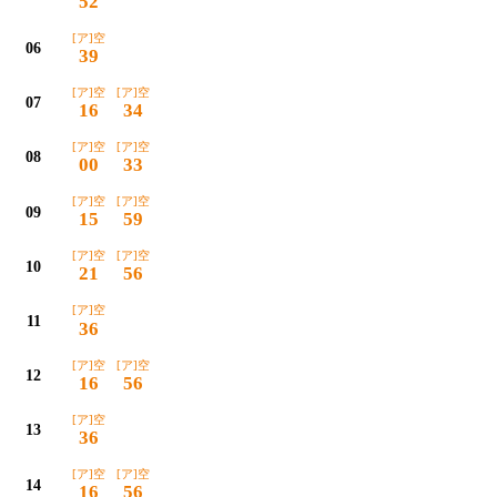
52
[ア]空
06
39
[ア]空
[ア]空
07
16
34
[ア]空
[ア]空
08
00
33
[ア]空
[ア]空
09
15
59
[ア]空
[ア]空
10
21
56
[ア]空
11
36
[ア]空
[ア]空
12
16
56
[ア]空
13
36
[ア]空
[ア]空
14
16
56