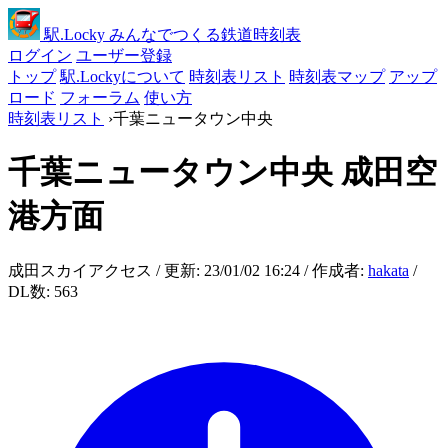
駅
.Locky
みんなでつくる鉄道時刻表
ログイン
ユーザー登録
トップ
駅.Lockyについて
時刻表リスト
時刻表マップ
アップ
ロード
フォーラム
使い方
時刻表リスト
›
千葉ニュータウン中央
千葉ニュータウン中央
成田空
港方面
成田スカイアクセス / 更新: 23/01/02 16:24 / 作成者:
hakata
/
DL数: 563